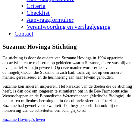
Criteria
Checklist
Aanvraagformulier
Verantwoording en verslaglegging
Contact
Suzanne Hovinga Stichting
De stichting is door de ouders van Suzanne Hovinga in 1994 opgericht
om activiteiten te realiseren op gebieden waarin Suzanne, als ze was blijven
leven, actief zou zijn geweest. Op deze manier wordt er iets van
de mogelijkheden die Suzanne in zich had, toch, zij het op een andere
manier, gerealiseerd en de herinnering aan haar levend gehouden.
Suzanne kon anderen inspireren. Het karakter van de doelen die de stichting
heeft, is dan ook om jongeren te stimuleren om in de Bio-Farmaceutische
Wetenschappen en de Biomedische Wetenschappen (Medische Biologie), de
natuur- en milieubescherming en in de culturele sfeer actief te zijn.
Suzanne had gevoel voor kwaliteit. Dat begrip speelt dan ook bij de
honorering van de activiteiten een belangrijke rol.
Suzanne Hovinga's leven